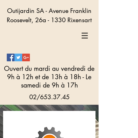
Outijardin SA - Avenue Franklin
Roosevelt, 26a - 1330 Rixensart
Ouvert d
u mardi au vendredi de
9h à 12h et de 13h à 18h - Le
samedi de 9h à 17h
02/653.37.45